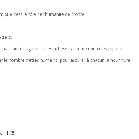
 que c’est le rôle de l’humanité de croître.
 zéro.
it pas tant d’augmenter les richesses que de mieux les répartir.
iter le nombre d’êtres humains, pour assurer à chacun la nourriture
à 11:05