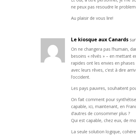
ne peux pas resoudre le problem
Au plaisir de vous lire!
Le kiosque aux Canards
su
On ne changera pas l’humain, da
besoins « rêvés » – en mettant 
rapides ont les envies en phases
avec leurs rêves, c’est à dire ar
l’occident.
Les pays pauvres, souhaitent pouvo
On fait comment pour synthétiser
capable, ici, maintenant, en Fr
d’autres de consommer plus ?
Qui est capable, chez eux, de m
La seule solution logique, cohér