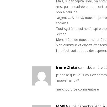
Mais, si par capitalisme, on ent
n’est pas encadrée par un contex
non à celui de
l’argent … Alors là, nous ne pouvo
sociales.
Tout système qui ne s’inspire plus
l’échec.
Merci Irène de nous amener à repe
bien commun et efforts d’ensemb
Il ne faut surtout pas désespérer
Irene Zlato
sur 4 décembre 20
je pense que vous vouliez commen
mouvement »?
merci poru ce commentaire
Monie
sur 4 décembre 2011 à 