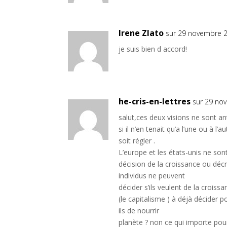
Irene Zlato
sur 29 novembre 2
je suis bien d accord!
he-cris-en-lettres
sur 29 no
salut,ces deux visions ne sont 
si il n’en tenait qu’a l’une ou à 
soit régler .
L’europe et les états-unis ne son
décision de la croissance ou déc
individus ne peuvent
décider s’ils veulent de la croi
(le capitalisme ) à déjà décider
ils de nourrir
planète ? non ce qui importe pour 