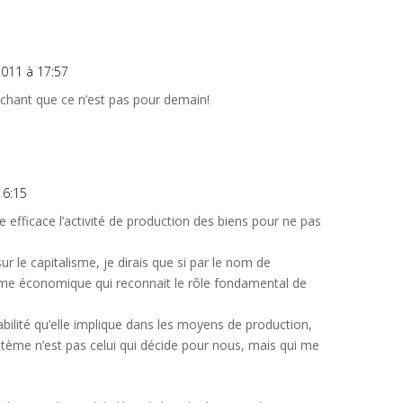
011 à 17:57
 sachant que ce n’est pas pour demain!
16:15
e efficace l’activité de production des biens pour ne pas
ur le capitalisme, je dirais que si par le nom de
ème économique qui reconnait le rôle fondamental de
abilité qu’elle implique dans les moyens de production,
tème n’est pas celui qui décide pour nous, mais qui me