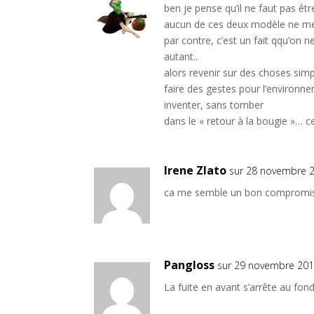
ben je pense qu’il ne faut pas êtr
aucun de ces deux modèle ne me
par contre, c’est un fait qqu’on
autant..
alors revenir sur des choses simp
faire des gestes pour l’environne
inventer, sans tomber
dans le « retour à la bougie »… c
Irene Zlato
sur 28 novembre 2
ca me semble un bon compromi
Pangloss
sur 29 novembre 201
La fuite en avant s’arrête au fond