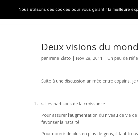
Nous utilisons des cookies pour vous garantir la meilleure exp
Deux visions du mon
par
Irene Zlato
|
Nov 28, 2011
|
Un peu de réfl
Suite à une discussion animée entre copains, je
1-
Les partisans de la croissance
1-
Pour assurer l’augmentation du niveau de vie de c
favoriser la natalité.
Pour nourrir de plus en plus de gens, il faut tro