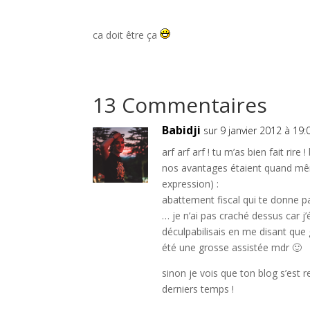
ca doit être ça
13 Commentaires
Babidji
sur 9 janvier 2012 à 19:
arf arf arf ! tu m’as bien fait rire
nos avantages étaient quand mêm
expression) :
abattement fiscal qui te donne pa
… je n’ai pas craché dessus car j
déculpabilisais en me disant que 
été une grosse assistée mdr 🙂
sinon je vois que ton blog s’est 
derniers temps !