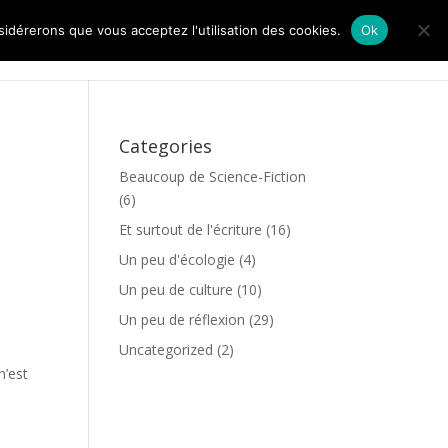
nsidérerons que vous acceptez l'utilisation des cookies.
Ok
Bienvenue
Livres
Blog
Contact
Categories
Beaucoup de Science-Fiction
(6)
Et surtout de l'écriture
(16)
Un peu d'écologie
(4)
Un peu de culture
(10)
Un peu de réflexion
(29)
Uncategorized
(2)
n’est