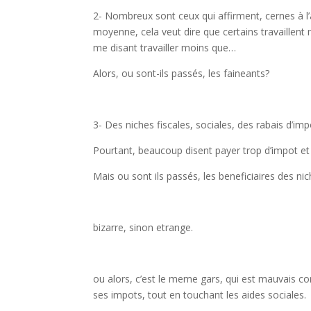
2- Nombreux sont ceux qui affirment, cernes à l’ap
moyenne, cela veut dire que certains travaillent
me disant travailler moins que…
Alors, ou sont-ils passés, les faineants?
3- Des niches fiscales, sociales, des rabais d’i
Pourtant, beaucoup disent payer trop d’impot et 
Mais ou sont ils passés, les beneficiaires des nic
bizarre, sinon etrange.
ou alors, c’est le meme gars, qui est mauvais co
ses impots, tout en touchant les aides sociales.