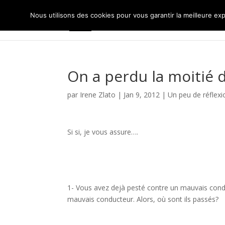
Nous utilisons des cookies pour vous garantir la meilleure exp
On a perdu la moitié 
par
Irene Zlato
|
Jan 9, 2012
|
Un peu de réflexi
Si si, je vous assure….
1- Vous avez dejà pesté contre un mauvais condu
mauvais conducteur. Alors, où sont ils passés?