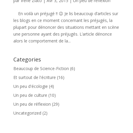
par
Irene Zlato
|
Avr 3, 2015
|
Un peu de réflexion
En voilà un préjugé !! 😉 Je lis beaucoup d’articles sur
les blogs en ce moment concernant les préjugés, la
plupart pour dénoncer des situations mettant en scène
une personne ayant des préjugés. L’article dénonce
alors le comportement de la...
Categories
Beaucoup de Science-Fiction
(6)
Et surtout de l'écriture
(16)
Un peu d'écologie
(4)
Un peu de culture
(10)
Un peu de réflexion
(29)
Uncategorized
(2)