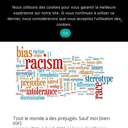
Nous utilisons des cookies pour vous garantir la meilleure
expérience sur notre site. Si vous continuez à utiliser ce
dernier, nous considérerons que vous acceptez l'utilisation des
cookies.
Ok
Tout le monde a des préjugés. Sauf moi (bien
sûr)