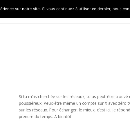
érience sur notre site. Si vous continuez à utiliser ce dernier, nous co
Si tu m’as cherchée sur les réseaux, tu as peut-être trouvé 
poussiéreux. Peux-être même un compte sur X avec zéro twe
sur les réseaux. Pour échanger, le mieux, c’est ici. Je rép
prendre du temps. A bientôt