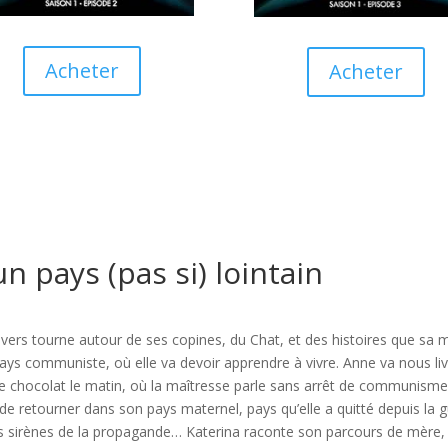
Acheter
Acheter
un pays (pas si) lointain
nivers tourne autour de ses copines, du Chat, et des histoires que sa mè
ays communiste, où elle va devoir apprendre à vivre. Anne va nous livr
de chocolat le matin, où la maîtresse parle sans arrêt de communisme
 de retourner dans son pays maternel, pays qu’elle a quitté depuis la g
e des sirènes de la propagande… Katerina raconte son parcours de mèr