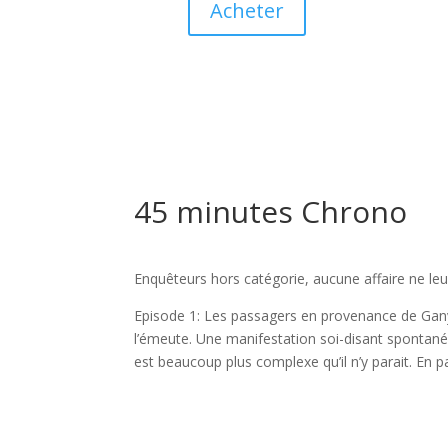
Acheter
45 minutes Chrono
Enquêteurs hors catégorie, aucune affaire ne leu
Episode 1: Les passagers en provenance de Ganym
l’émeute. Une manifestation soi-disant spontané
est beaucoup plus complexe qu’il n’y parait. En pa