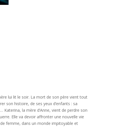
re lui lit le soir. La mort de son père vient tout
er son histoire, de ses yeux d’enfants : sa
… Katerina, la mère d’Anne, vient de perdre son
uerre. Elle va devoir affronter une nouvelle vie
e, de femme, dans un monde impitoyable et