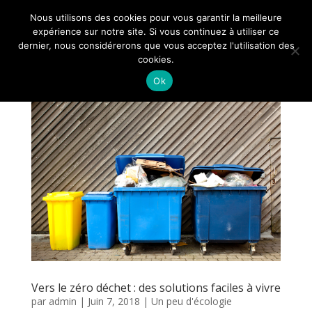
Nous utilisons des cookies pour vous garantir la meilleure
expérience sur notre site. Si vous continuez à utiliser ce
dernier, nous considérerons que vous acceptez l'utilisation des
cookies.
Ok
Vers le zéro déchet : des solutions faciles à vivre
par
admin
|
Juin 7, 2018
|
Un peu d'écologie