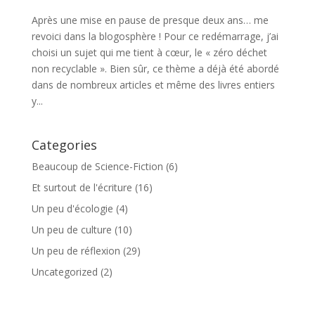
Après une mise en pause de presque deux ans… me
revoici dans la blogosphère ! Pour ce redémarrage, j’ai
choisi un sujet qui me tient à cœur, le « zéro déchet
non recyclable ». Bien sûr, ce thème a déjà été abordé
dans de nombreux articles et même des livres entiers
y...
Categories
Beaucoup de Science-Fiction
(6)
Et surtout de l'écriture
(16)
Un peu d'écologie
(4)
Un peu de culture
(10)
Un peu de réflexion
(29)
Uncategorized
(2)