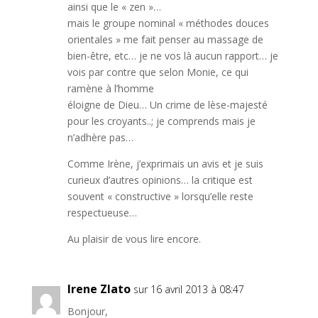
ainsi que le « zen »…
mais le groupe nominal « méthodes douces
orientales » me fait penser au massage de
bien-être, etc… je ne vos là aucun rapport… je
vois par contre que selon Monie, ce qui
ramène à l’homme
éloigne de Dieu… Un crime de lèse-majesté
pour les croyants..; je comprends mais je
n’adhère pas…
Comme Irène, j’exprimais un avis et je suis
curieux d’autres opinions… la critique est
souvent « constructive » lorsqu’elle reste
respectueuse…
Au plaisir de vous lire encore.
Irene Zlato
sur 16 avril 2013 à 08:47
Bonjour,