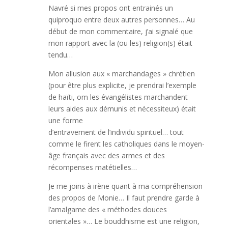
Navré si mes propos ont entrainés un
quiproquo entre deux autres personnes… Au
début de mon commentaire, j’ai signalé que
mon rapport avec la (ou les) religion(s) était
tendu…
Mon allusion aux « marchandages » chrétien
(pour être plus explicite, je prendrai l’exemple
de haïti, om les évangélistes marchandent
leurs aides aux démunis et nécessiteux) était
une forme
d’entravement de l’individu spirituel… tout
comme le firent les catholiques dans le moyen-
âge français avec des armes et des
récompenses matétielles…
Je me joins à irène quant à ma compréhension
des propos de Monie… Il faut prendre garde à
l’amalgame des « méthodes douces
orientales »… Le bouddhisme est une religion,