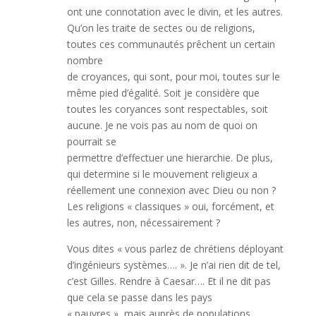
ont une connotation avec le divin, et les autres.
Qu’on les traite de sectes ou de religions,
toutes ces communautés prêchent un certain
nombre
de croyances, qui sont, pour moi, toutes sur le
même pied d’égalité. Soit je considère que
toutes les coryances sont respectables, soit
aucune. Je ne vois pas au nom de quoi on
pourrait se
permettre d’effectuer une hierarchie. De plus,
qui determine si le mouvement religieux a
réellement une connexion avec Dieu ou non ?
Les religions « classiques » oui, forcément, et
les autres, non, nécessairement ?
Vous dites « vous parlez de chrétiens déployant
d’ingénieurs systèmes…. ». Je n’ai rien dit de tel,
c’est Gilles. Rendre à Caesar…. Et il ne dit pas
que cela se passe dans les pays
« pauvres », mais auprès de populations