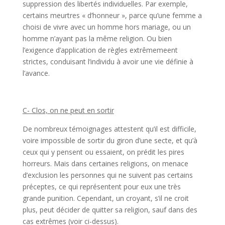
suppression des libertés individuelles. Par exemple,
certains meurtres « d’honneur », parce qu’une femme a
choisi de vivre avec un homme hors mariage, ou un
homme n’ayant pas la même religion. Ou bien
l’exigence d’application de règles extrêmemeent
strictes, conduisant l’individu à avoir une vie définie à
l’avance.
C- Clos, on ne peut en sortir
De nombreux témoignages attestent qu’il est difficile,
voire impossible de sortir du giron d’une secte, et qu’à
ceux qui y pensent ou essaient, on prédit les pires
horreurs. Mais dans certaines religions, on menace
d’exclusion les personnes qui ne suivent pas certains
préceptes, ce qui représentent pour eux une très
grande punition. Cependant, un croyant, s’il ne croit
plus, peut décider de quitter sa religion, sauf dans des
cas extrêmes (voir ci-dessus).