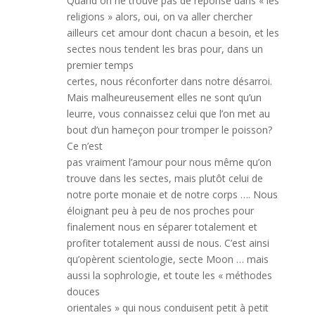
Quand on ne trouve pas de réponse dans « les
religions » alors, oui, on va aller chercher
ailleurs cet amour dont chacun a besoin, et les
sectes nous tendent les bras pour, dans un
premier temps
certes, nous réconforter dans notre désarroi.
Mais malheureusement elles ne sont qu’un
leurre, vous connaissez celui que l’on met au
bout d’un hameçon pour tromper le poisson?
Ce n’est
pas vraiment l’amour pour nous même qu’on
trouve dans les sectes, mais plutôt celui de
notre porte monaie et de notre corps …. Nous
éloignant peu à peu de nos proches pour
finalement nous en séparer totalement et
profiter totalement aussi de nous. C’est ainsi
qu’opèrent scientologie, secte Moon … mais
aussi la sophrologie, et toute les « méthodes
douces
orientales » qui nous conduisent petit à petit