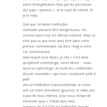
entre l’évangélisation faite par les personnes
des pays « pauvres », et le sujet de l’article. Et
je le redis.
Dire que certaines méthodes
orientales peuvent être dangereuses, OK,
comme dans tout, les dérives existent. Mais ce
n’est pas ce que vous avez écrit dans votre
premier commentaire. J’ai donc réagi à votre
1er commentaire,
dans lequel vous disiez, je cite « C’est ainsi
qu’opèrent scientologie, secte Moon … mais
aussi la sophrologie, et toute les « méthodes
douces orientales » qui nous conduisent petit à
petit
vers la méditation transcendentale, le coeur
rivé sur notre animateur (gourou), et vidés peu
à peu de nous mêmes, pour nous rempir de
n’imoorte quoi ». Il était donc bien
question de TOUTES les méthodes docues