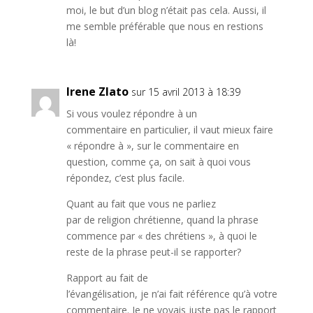
moi, le but d’un blog n’était pas cela. Aussi, il
me semble préférable que nous en restions
là!
Irene Zlato
sur 15 avril 2013 à 18:39
Si vous voulez répondre à un
commentaire en particulier, il vaut mieux faire
« répondre à », sur le commentaire en
question, comme ça, on sait à quoi vous
répondez, c’est plus facile.
Quant au fait que vous ne parliez
par de religion chrétienne, quand la phrase
commence par « des chrétiens », à quoi le
reste de la phrase peut-il se rapporter?
Rapport au fait de
l’évangélisation, je n’ai fait référence qu’à votre
commentaire. Je ne voyais juste pas le rapport