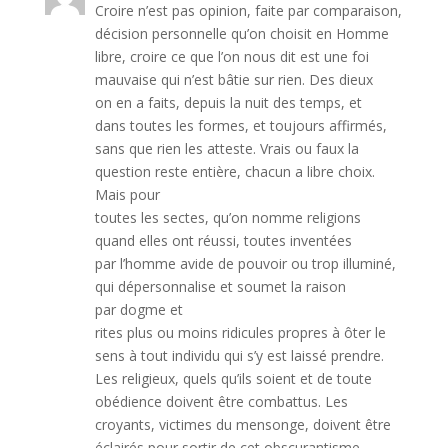
Croire n’est pas opinion, faite par comparaison,
décision personnelle qu’on choisit en Homme
libre, croire ce que l’on nous dit est une foi
mauvaise qui n’est bâtie sur rien. Des dieux
on en a faits, depuis la nuit des temps, et
dans toutes les formes, et toujours affirmés,
sans que rien les atteste. Vrais ou faux la
question reste entière, chacun a libre choix.
Mais pour
toutes les sectes, qu’on nomme religions
quand elles ont réussi, toutes inventées
par l’homme avide de pouvoir ou trop illuminé,
qui dépersonnalise et soumet la raison
par dogme et
rites plus ou moins ridicules propres à ôter le
sens à tout individu qui s’y est laissé prendre.
Les religieux, quels qu’ils soient et de toute
obédience doivent être combattus. Les
croyants, victimes du mensonge, doivent être
éclairés pour sortir de cet obscurantisme