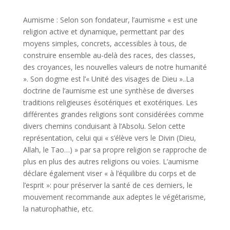
Aumisme : Selon son fondateur, l’aumisme « est une
religion active et dynamique, permettant par des
moyens simples, concrets, accessibles à tous, de
construire ensemble au-delà des races, des classes,
des croyances, les nouvelles valeurs de notre humanité
». Son dogme est l’« Unité des visages de Dieu »..La
doctrine de l’aumisme est une synthèse de diverses
traditions religieuses ésotériques et exotériques. Les
différentes grandes religions sont considérées comme
divers chemins conduisant à l’Absolu. Selon cette
représentation, celui qui « s’élève vers le Divin (Dieu,
Allah, le Tao…) » par sa propre religion se rapproche de
plus en plus des autres religions ou voies. L’aumisme
déclare également viser « à l’équilibre du corps et de
l’esprit »: pour préserver la santé de ces derniers, le
mouvement recommande aux adeptes le végétarisme,
la naturophathie, etc.