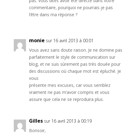
pas. Vous dites avoir été directe dans votre
commentaire, pourquoi ne pourrais-je pas
l’être dans ma réponse ?
monie
sur 16 avril 2013 à 00:01
Vous avez sans doute raison. Je ne domine pas
parfaitement le style de communication sur
blog, et ne suis sûrement pas très douée pour
des discussions où chaque mot est épluché. Je
vous
présente mes excuses, car vous semblez
vraiment ne pas m’avoir compris et vous
assure que cela ne se reproduira plus.
Gilles
sur 16 avril 2013 à 00:19
Bonsoir,