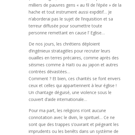
milliers de pauvres gens « au fil de l’épée » de la
hache et tout instrument aussi expditif… Je
n’aborderai pas le sujet de l’inquisition et sa
terreur diffusée pour soumettre toute
personne remettant en cause l’ Eglise…
De nos jours, les chrétiens déploient
d’ingénieux stratagèles pour recruter leurs
ouailles en terres précaires, comme après des
séismes comme à Haïti ou au japon et autres
contrées dévastées…
Comment ? Et bien, ces charités se font envers
ceux et celles qui appartiennent à leur église !
Un chantage déguisé, une violence sous le
couvert d’aide internationale…
Pour ma part, les religions n’ont aucune
connotation avec le divin, le spirituel… Ce ne
sont que des trappes s’ouvrant et piégeant les
imprudents ou les benêts dans un système de