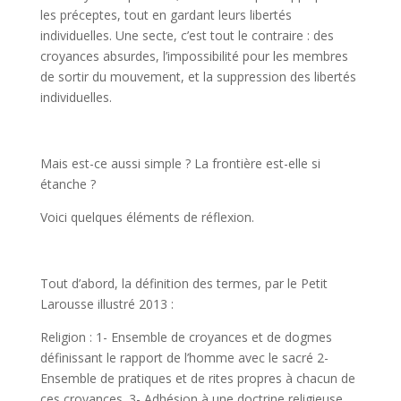
les préceptes, tout en gardant leurs libertés
individuelles. Une secte, c’est tout le contraire : des
croyances absurdes, l’impossibilité pour les membres
de sortir du mouvement, et la suppression des libertés
individuelles.
Mais est-ce aussi simple ? La frontière est-elle si
étanche ?
Voici quelques éléments de réflexion.
Tout d’abord, la définition des termes, par le Petit
Larousse illustré 2013 :
Religion : 1- Ensemble de croyances et de dogmes
définissant le rapport de l’homme avec le sacré 2-
Ensemble de pratiques et de rites propres à chacun de
ces croyances. 3- Adhésion à une doctrine religieuse.