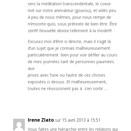
vers la méditation transcendentale, le coeur
rivé sur notre animateur (gourou), et vidés peu
à peu de nous mêmes, pour nous rempir de
n’imoorte quoi, sous prétexte de bien être. Être
zen!!!! Nouvelle devise tellement à la mode!!!!
Excusez moi d’être si directe, mais il s’agit là
d’un sujet que je connais malheureusement
particulièrement bien pour voir défiler au cours
de mes journées tant de personnes paumées
aux
prises avec l’une ou l’autre de ces choses
exposées ci dessus. Et malheureusement,
toutes ne réussissnent pas à s’en sortir ….
Irene Zlato
sur 15 avril 2013 à 15:51
Vous faites une hiérarchie entre les religions qui