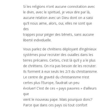
Si les religions n’ont aucune connotation avec
le divin, avec le spirituel, je veux dire par là,
aucune relation avec un Dieu dont on a saisi
qu’Il nous aime, alors, oui, elles ne sont que
des
trappes pour piéger des bênets, sans aucune
liberté individuelle.
Vous parlez de chrétiens déployant d’ingénieux
systèmes pour recruter des ouialles dans les
terres précaires. Certes, c’est là qu’il y a le plus
de chrétiens. On n’a pas besoin de les recruter.
Ils forment à eux seuls les 2/3 du christianisme.
Le centre de gravité du christianisme n’est
certes plus l’Europe, faudrait un peu
évoluer! C’est de ces « pays pauvres » d’ailleurs
que
vient le nouveau pape. Mais pourquoi donc?
Parce que dans ces pays où tout confort