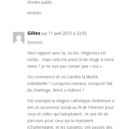
d’ordre public.
Amitiés.
Gilles
sur 11 avril 2013 à 23:33
Bonsoir,
Mon rapport avec la, ou les, religion(s) est
tendu… mais cela me prive t’il de réagir à votre
news ? je ne suis pas certain que « oui »…
Où commence et où s’arrête la liberté
individuelle ? Lorsqu’on menace, lorsqu’on fait
du chantage, direct u indirect ?
Par exemple la religion catholique chrétienne a
été un ascenseur social au fil de l’Histoire pour
ceux et celles qui l’adoptaient ; et une fin de
parcours pour ceux qui la rejetaient
(Charlemagne, et les suivants, ont passés des