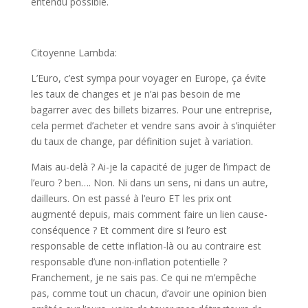
entendu possible.
Citoyenne Lambda:
L’Euro, c’est sympa pour voyager en Europe, ça évite
les taux de changes et je n’ai pas besoin de me
bagarrer avec des billets bizarres. Pour une entreprise,
cela permet d’acheter et vendre sans avoir à s’inquiéter
du taux de change, par définition sujet à variation.
Mais au-delà ? Ai-je la capacité de juger de l’impact de
l’euro ? ben…. Non. Ni dans un sens, ni dans un autre,
dailleurs. On est passé à l’euro ET les prix ont
augmenté depuis, mais comment faire un lien cause-
conséquence ? Et comment dire si l’euro est
responsable de cette inflation-là ou au contraire est
responsable d’une non-inflation potentielle ?
Franchement, je ne sais pas. Ce qui ne m’empêche
pas, comme tout un chacun, d’avoir une opinion bien