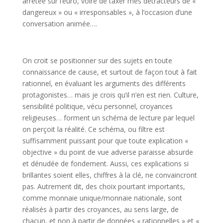
arrêtée sur l’euro, voire de taxer mes détracteurs de «
dangereux » ou « irresponsables », à l’occasion d’une
conversation animée….
On croit se positionner sur des sujets en toute
connaissance de cause, et surtout de façon tout à fait
rationnel, en évaluant les arguments des différents
protagonistes… mais je crois qu’il n’en est rien. Culture,
sensibilité politique, vécu personnel, croyances
religieuses… forment un schéma de lecture par lequel
on perçoit la réalité. Ce schéma, ou filtre est
suffisamment puissant pour que toute explication «
objective » du point de vue adverse paraisse absurde
et dénudée de fondement. Aussi, ces explications si
brillantes soient elles, chiffres à la clé, ne convaincront
pas. Autrement dit, des choix pourtant importants,
comme monnaie unique/monnaie nationale, sont
réalisés à partir des croyances, au sens large, de
chacun, et non à partir de données « rationnelles » et «